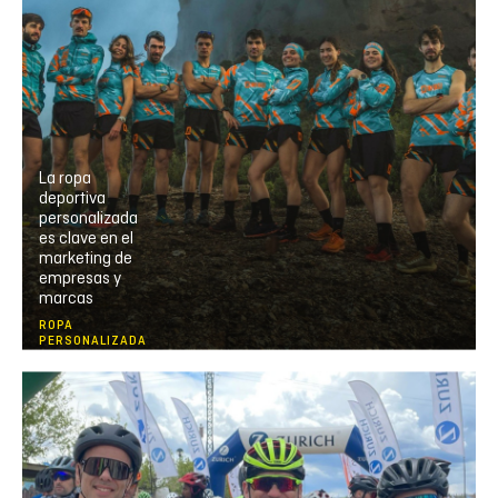
La ropa
deportiva
personalizada
es clave en el
marketing de
empresas y
marcas
ROPA
PERSONALIZADA