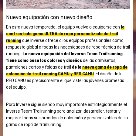
Nueva equipación con nuevo diseño
En esta nueva temporada, el equipo vuelve a equiparse con
la
contrastada gama ULTRA de ropa personalizada de trail
running
que Inverse ofrece a los equipos profesionales como
respuesta global a todas las necesidades de ropa técnica de trail
running.
La nueva equipación del Inverse Team Trailrunning
tiene como base los colores y diseños
de las camisetas,
pantalones cortos y faldas de trail
de la
nueva gama de ropa de
colección de trail running CAMU y RED CAMU
. El diseño de la
RED CAMU es precisamente el que viste las jóvenes promesas
del equipo.
Para Inverse sigue siendo muy importante estratégicamente el
Inverse Team Trailrunning para analizar, desarrollar, testar y
mejorar todas sus prendas de colección y personalizables de su
gama de ropa de trailrunning.