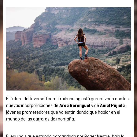
El futuro del Inverse Team Trailrunning está garantizado con las
nuevas incorporaciones de
Aroa Berenguel
y de
Aniol Pujiula
,
jóvenes prometedores que ya están dando que hablar en el
mundo de las carreras de montaña.
El equipo sigue estando comandado por Roger Mestre, bajo la