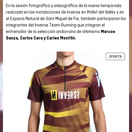
En la sesión fotográfica y videográfica de la nueva temporada
realizada en las instalaciones de Inverse en Mollet del Vallès y en
el Espacio Natural de Sant Miquel de Fai, también participaron los
integrantes del Inverse Team Running que integran el
entrenador de la selección andorrana de atletismo
Marcos
Sanza, Carlos Cera y Carles Montlló.
PROD
OFERTA
REBA