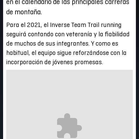
en el calendario de las principales carreras
de montaña.
Para el 2021, el Inverse Team Trail running
seguirá contando con veteranía y la fiabilidad
de muchos de sus integrantes. Y como es
habitual, el equipo sigue reforzándose con la
incorporación de jóvenes promesas.