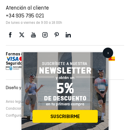
Atención al cliente
+34 935 795 021
De lunes a viernes de 9:00 a 18:00h
Formas de pago
Envios realizados con
Seguridad
Diseño y desarrollo web :
EMFASI
Aviso legal
Política de cookies
Política de privacidad
Condiciones de contratación
Configurar cookies