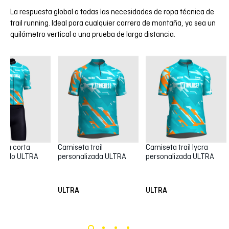
La respuesta global a todas las necesidades de ropa técnica de
trail running. Ideal para cualquier carrera de montaña, ya sea un
quilómetro vertical o una prueba de larga distancia.
ga corta
Camiseta trail
Camiseta trail lycra
izado ULTRA
personalizada ULTRA
personalizada ULTRA
ULTRA
ULTRA