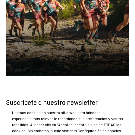
Suscríbete a nuestra newsletter
Sé el primero en conocer todas nuestras novedades,
Usamos cookies en nuestro sitio web para brindarle la
reportajes y promociones especiales.
experiencia más relevante recordando sus preferencias y visitas
repetidas. Al hacer clic en "Aceptar", acepta el uso de TODAS las
cookies. Sin embargo, puede visitar la Configuración de cookies
SUSCRIBIRME AHORA