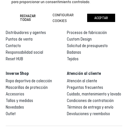
para proporcionar un consentimiento controlado.
CONFIGURAR
RECHAZAR
ACEPTAR
Inverse
Inverse custom
TODAS
COOKIES
Quienes somos
Galería de diseños
Distribuidores y agentes
Procesos de fabricación
Puntos de venta
Custom Design
Contacto
Solicitud de presupuesto
Responsabilidad social
Badanas
Reset HUB
Tejidos
Inverse Shop
Atención al cliente
Ropa deportiva de colección
Atención al cliente
Mascarillas de protección
Preguntas frecuentes
Accesorios
Cuidado, mantenimiento y lavado
Tallas y medidas
Condiciones de contratación
Novedades
Términos de entrega y envío
Outlet
Devoluciones y reembolso