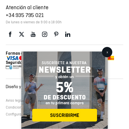
Atención al cliente
+34 935 795 021
De lunes a viernes de 9:00 a 18:00h
Formas de pago
Envios realizados con
Seguridad
Diseño y desarrollo web :
EMFASI
Aviso legal
Política de cookies
Política de privacidad
Condiciones de contratación
Configurar cookies