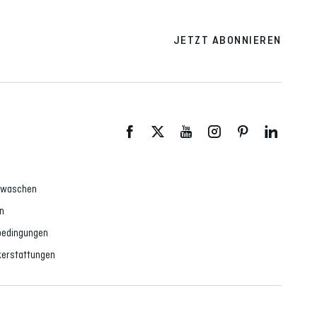
JETZT ABONNIEREN
d waschen
n
dbedingungen
erstattungen