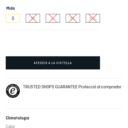
Mida
S
M
L
XL
XXL
AFEGEIX A LA CISTELLA
TRUSTED SHOPS GUARANTEE Protecció al comprador
Climatologia
Calor