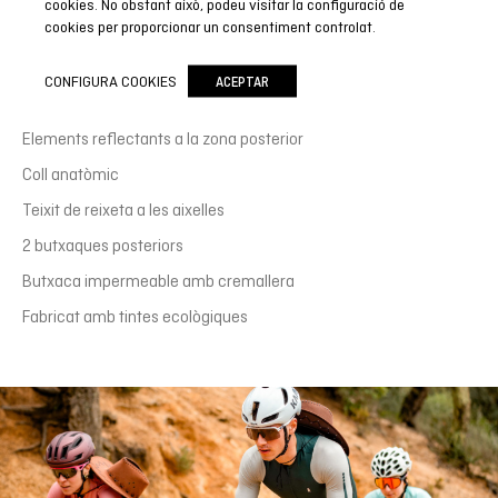
cookies. No obstant això, podeu visitar la configuració de
Relaxed Fit
cookies per proporcionar un consentiment controlat.
Detalls
CONFIGURA COOKIES
ACEPTAR
Cremallera curta
Elements reflectants a la zona posterior
Coll anatòmic
Teixit de reixeta a les aixelles
2 butxaques posteriors
Butxaca impermeable amb cremallera
Fabricat amb tintes ecològiques