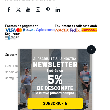
Formes de pagament
Enviaments realitzats amb
Seguretat
Disseny i desenvolupament web :
EMFASI
AVÍS LEGAL
Política de cookies
Política de privacitat
Condicions de contractació
Configura cookies