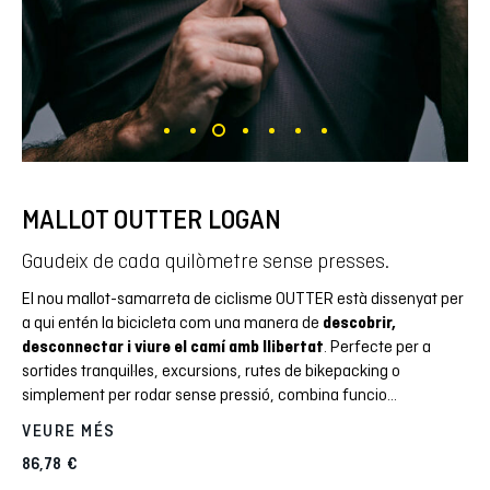
MALLOT OUTTER LOGAN
Gaudeix de cada quilòmetre sense presses.
El nou mallot-samarreta de ciclisme OUTTER està dissenyat per
a qui entén la bicicleta com una manera de
descobrir,
desconnectar i viure el camí amb llibertat
. Perfecte per a
sortides tranquil·les, excursions, rutes de bikepacking o
simplement per rodar sense pressió, combina funcio
...
VEURE MÉS
86,78
€