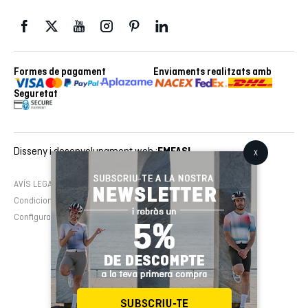
Formes de pagament
Enviaments realitzats amb
Seguretat
Disseny i desenvolupament web :
EMFASI
AVÍS LEGAL
Política de cookies
Política de privacitat
Condicions de contractació
Configura cookies