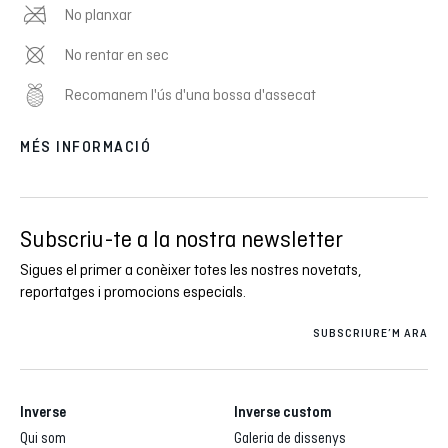
No planxar
No rentar en sec
Recomanem l'ús d'una bossa d'assecat
MÉS INFORMACIÓ
Subscriu-te a la nostra newsletter
Sigues el primer a conèixer totes les nostres novetats,
reportatges i promocions especials.
SUBSCRIURE’M ARA
Inverse
Inverse custom
Qui som
Galeria de dissenys