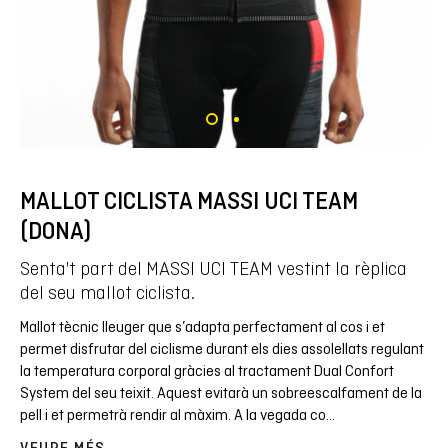
MALLOT CICLISTA MASSI UCI TEAM
(DONA)
Senta't part del MASSI UCI TEAM vestint la rèplica
del seu mallot ciclista.
Mallot tècnic lleuger que s’adapta perfectament al cos i et
permet disfrutar del ciclisme durant els dies assolellats regulant
la temperatura corporal gràcies al tractament Dual Confort
System del seu teixit. Aquest evitarà un sobreescalfament de la
pell i et permetrà rendir al màxim. A la vegada co
...