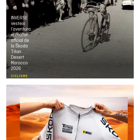
INVERSE
vesteix
l’aventura:
el mallot
oficial de
la Škoda
Titan
Desert
Morocco
2026
CICLISME