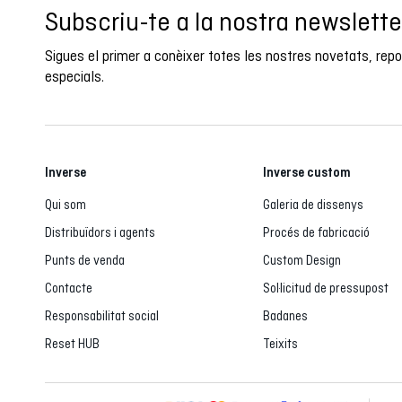
Subscriu-te a la nostra newslette
Sigues el primer a conèixer totes les nostres novetats, rep
especials.
Inverse
Inverse custom
Qui som
Galeria de dissenys
Distribuïdors i agents
Procés de fabricació
Punts de venda
Custom Design
Contacte
Sol·licitud de pressupost
Responsabilitat social
Badanes
Reset HUB
Teixits