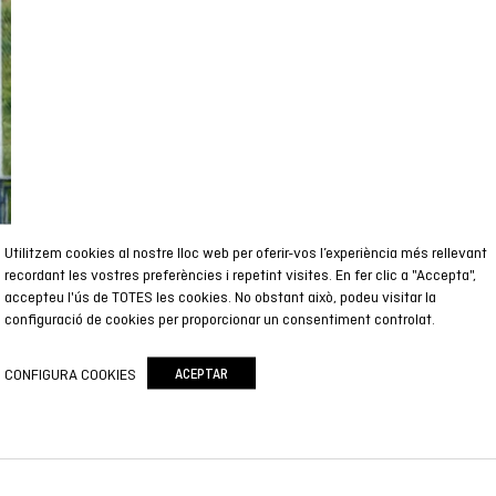
Utilitzem cookies al nostre lloc web per oferir-vos l’experiència més rellevant
recordant les vostres preferències i repetint visites. En fer clic a "Accepta",
accepteu l'ús de TOTES les cookies. No obstant això, podeu visitar la
configuració de cookies per proporcionar un consentiment controlat.
CONFIGURA COOKIES
ACEPTAR