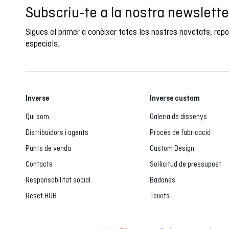
Subscriu-te a la nostra newslette
Sigues el primer a conèixer totes les nostres novetats, rep
especials.
Inverse
Inverse custom
Qui som
Galeria de dissenys
Distribuïdors i agents
Procés de fabricació
Punts de venda
Custom Design
Contacte
Sol·licitud de pressupost
Responsabilitat social
Badanes
Reset HUB
Teixits