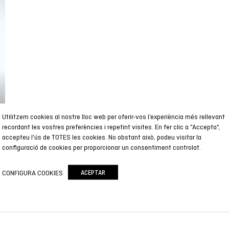
Utilitzem cookies al nostre lloc web per oferir-vos l’experiència més rellevant
recordant les vostres preferències i repetint visites. En fer clic a "Accepta",
accepteu l'ús de TOTES les cookies. No obstant això, podeu visitar la
configuració de cookies per proporcionar un consentiment controlat.
CONFIGURA COOKIES
ACEPTAR