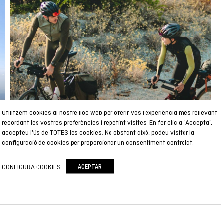
Utilitzem cookies al nostre lloc web per oferir-vos l’experiència més rellevant
recordant les vostres preferències i repetint visites. En fer clic a "Accepta",
accepteu l'ús de TOTES les cookies. No obstant això, podeu visitar la
configuració de cookies per proporcionar un consentiment controlat.
CONFIGURA COOKIES
ACEPTAR