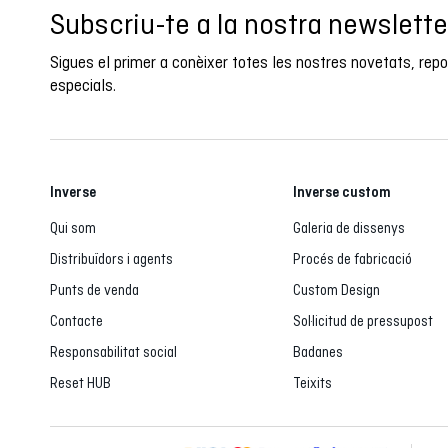
Subscriu-te a la nostra newslette
Sigues el primer a conèixer totes les nostres novetats, rep
especials.
Inverse
Inverse custom
Qui som
Galeria de dissenys
Distribuïdors i agents
Procés de fabricació
Punts de venda
Custom Design
Contacte
Sol·licitud de pressupost
Responsabilitat social
Badanes
Reset HUB
Teixits