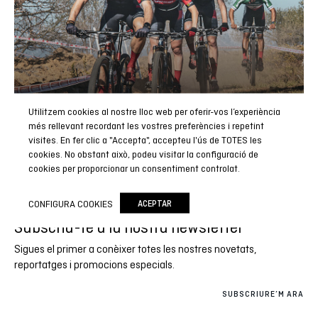
Utilitzem cookies al nostre lloc web per oferir-vos l’experiència
més rellevant recordant les vostres preferències i repetint
visites. En fer clic a "Accepta", accepteu l'ús de TOTES les
cookies. No obstant això, podeu visitar la configuració de
cookies per proporcionar un consentiment controlat.
CONFIGURA COOKIES
ACEPTAR
Subscriu-te a la nostra newsletter
Sigues el primer a conèixer totes les nostres novetats,
reportatges i promocions especials.
SUBSCRIURE’M ARA