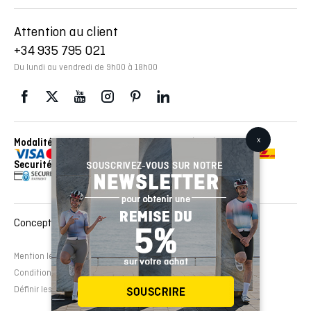
Attention au client
+34 935 795 021
Du lundi au vendredi de 9h00 à 18h00
Modalités de paiement
Envois réalisés avec con
Securité
Conception et développement Web :
EMFASI
Mention légale
Politique de cookies
Avertissement légal
Conditions de contrat
Définir les cookies