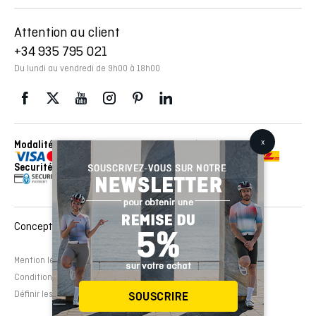
Attention au client
+34 935 795 021
Du lundi au vendredi de 9h00 à 18h00
Modalités de paiement
Envois réalisés avec con
Securité
Conception et développement Web :
EMFASI
Mention légale
Politique de cookies
Avertissement légal
Conditions de contrat
Définir les cookies