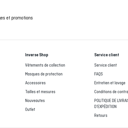
ages et promotions
Inverse Shop
Service client
Vêtements de collection
Service client
Masques de protection
FAQS
Accessoires
Entretien et lavage
Tailles et mesures
Conditions de contr
Nouveautes
POLITIQUE DE LIVRA
D’EXPÉDITION
Outlet
Retours