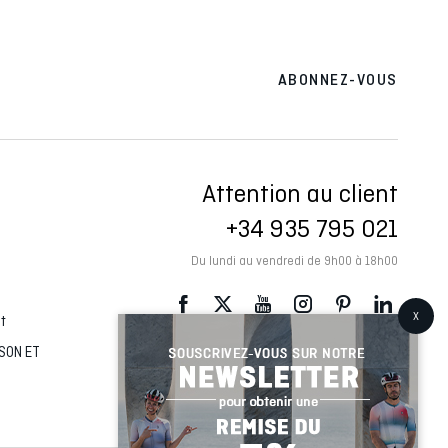
ABONNEZ-VOUS
Attention au client
+34 935 795 021
Du lundi au vendredi de 9h00 à 18h00
at
ISON ET