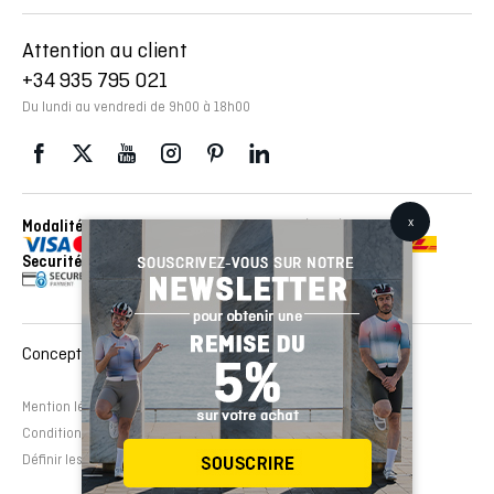
Attention au client
+34 935 795 021
Du lundi au vendredi de 9h00 à 18h00
Modalités de paiement
Envois réalisés avec con
Securité
Conception et développement Web :
EMFASI
Mention légale
Politique de cookies
Avertissement légal
Conditions de contrat
Définir les cookies