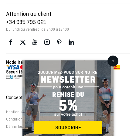
Attention au client
+34 935 795 021
Du lundi au vendredi de 9h00 à 18h00
Modalités de paiement
Envois réalisés avec con
Securité
Conception et développement Web :
EMFASI
Mention légale
Politique de cookies
Avertissement légal
Conditions de contrat
Définir les cookies