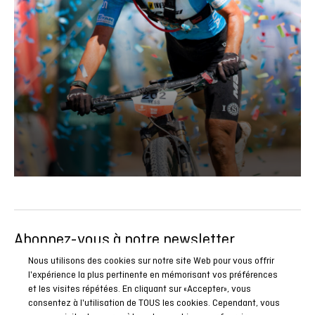
Abonnez-vous à notre newsletter
Soyez le premier à connaître toutes nos actualités, reportages
Nous utilisons des cookies sur notre site Web pour vous offrir
l'expérience la plus pertinente en mémorisant vos préférences
et promotions spéciales.
et les visites répétées. En cliquant sur «Accepter», vous
consentez à l'utilisation de TOUS les cookies. Cependant, vous
ABONNEZ-VOUS