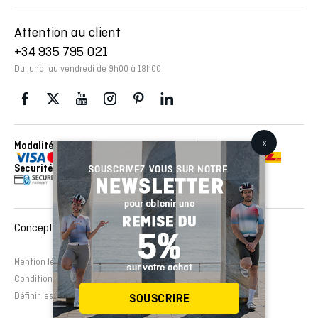
Attention au client
+34 935 795 021
Du lundi au vendredi de 9h00 à 18h00
Modalités de paiement
Envois réalisés avec con
Securité
Conception et développement Web :
EMFASI
Mention légale
Politique de cookies
Avertissement légal
Conditions de contrat
Définir les cookies