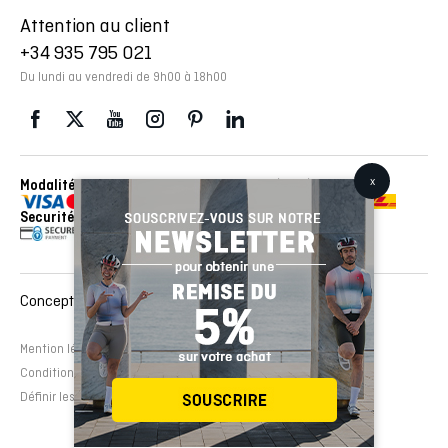
Attention au client
+34 935 795 021
Du lundi au vendredi de 9h00 à 18h00
Modalités de paiement
Envois réalisés avec con
Securité
Conception et développement Web :
EMFASI
Mention légale
Politique de cookies
Avertissement légal
Conditions de contrat
Définir les cookies