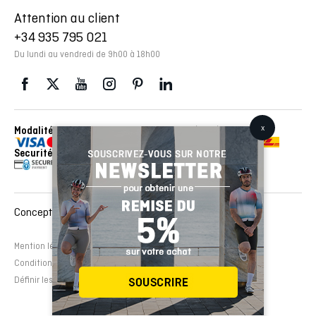
Attention au client
+34 935 795 021
Du lundi au vendredi de 9h00 à 18h00
Modalités de paiement
Envois réalisés avec con
Securité
Conception et développement Web :
EMFASI
Mention légale
Politique de cookies
Avertissement légal
Conditions de contrat
Définir les cookies