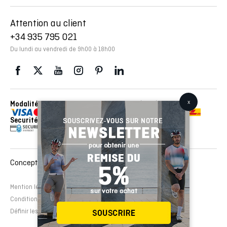
Attention au client
+34 935 795 021
Du lundi au vendredi de 9h00 à 18h00
Modalités de paiement
Envois réalisés avec con
Securité
Conception et développement Web :
EMFASI
Mention légale
Politique de cookies
Avertissement légal
Conditions de contrat
Définir les cookies