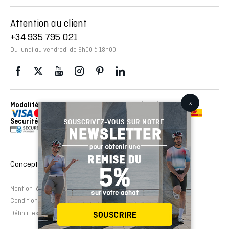
Attention au client
+34 935 795 021
Du lundi au vendredi de 9h00 à 18h00
Modalités de paiement
Envois réalisés avec con
Securité
Conception et développement Web :
EMFASI
Mention légale
Politique de cookies
Avertissement légal
Conditions de contrat
Définir les cookies