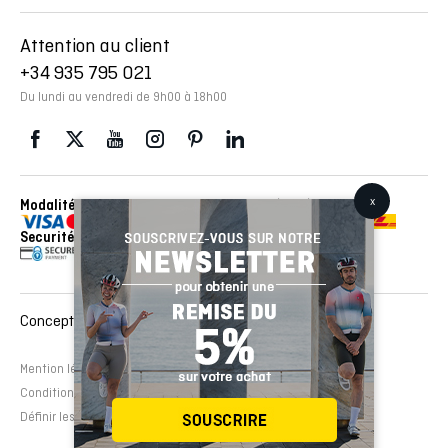
Attention au client
+34 935 795 021
Du lundi au vendredi de 9h00 à 18h00
Modalités de paiement
Envois réalisés avec con
Securité
Conception et développement Web :
EMFASI
Mention légale
Politique de cookies
Avertissement légal
Conditions de contrat
Définir les cookies