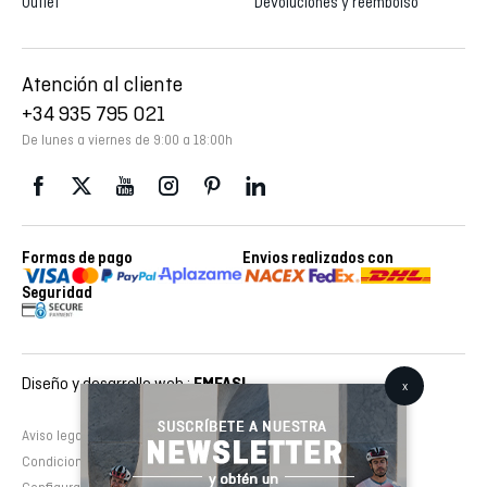
Outlet
Devoluciones y reembolso
Atención al cliente
+34 935 795 021
De lunes a viernes de 9:00 a 18:00h
Formas de pago
Envios realizados con
Seguridad
Diseño y desarrollo web :
EMFASI
Aviso legal
Política de cookies
Política de privacidad
Condiciones de contratación