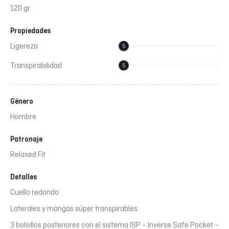
120 gr
Propiedades
Ligereza
5
Transpirabilidad
5
Género
Hombre
Patronaje
Relaxed Fit
Detalles
Cuello redondo
Laterales y mangas súper transpirables
3 bolsillos posteriores con el sistema ISP – Inverse Safe Pocket –