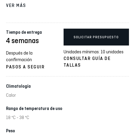
VER MÁS
Tiempo de entrega
SOLICITAR PRESUPUESTO
4 semanas
Unidades mínimas: 10 unidades
Después de la
CONSULTAR GUÍA DE
confirmación
TALLAS
PASOS A SEGUIR
Climatología
Calor
Rango de temperatura de uso
18 ºC - 38 ºC
Peso