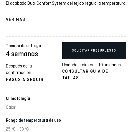
El acabado Dual Confort System del tejido regula la temperatura
...
VER MÁS
Tiempo de entrega
SOLICITAR PRESUPUESTO
4 semanas
Unidades mínimas: 10 unidades
Después de la
CONSULTAR GUÍA DE
confirmación
TALLAS
PASOS A SEGUIR
Climatología
Calor
Rango de temperatura de uso
25 ºC - 38 ºC