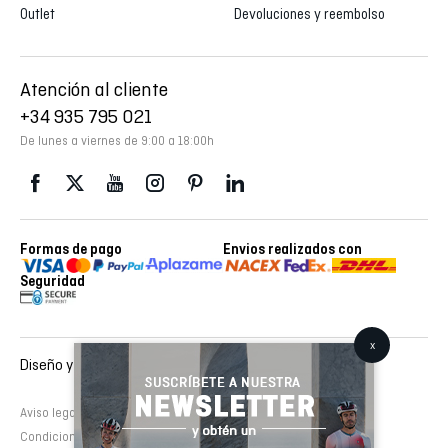
Outlet
Devoluciones y reembolso
Atención al cliente
+34 935 795 021
De lunes a viernes de 9:00 a 18:00h
Formas de pago
Envios realizados con
Seguridad
Diseño y desarrollo web :
EMFASI
Aviso legal
Política de cookies
Política de privacidad
Condiciones de contratación