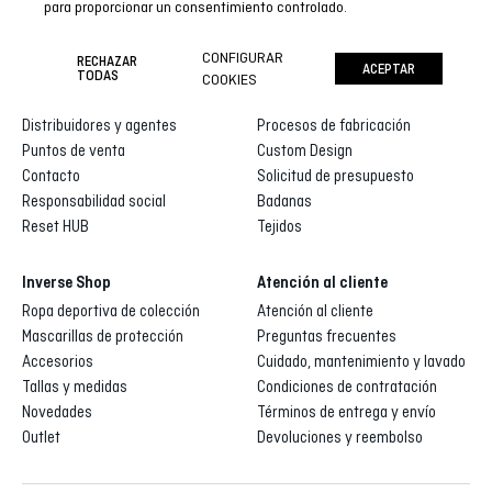
para proporcionar un consentimiento controlado.
CONFIGURAR
RECHAZAR
ACEPTAR
Inverse
Inverse custom
TODAS
COOKIES
Quienes somos
Galería de diseños
Distribuidores y agentes
Procesos de fabricación
Puntos de venta
Custom Design
Contacto
Solicitud de presupuesto
Responsabilidad social
Badanas
Reset HUB
Tejidos
Inverse Shop
Atención al cliente
Ropa deportiva de colección
Atención al cliente
Mascarillas de protección
Preguntas frecuentes
Accesorios
Cuidado, mantenimiento y lavado
Tallas y medidas
Condiciones de contratación
Novedades
Términos de entrega y envío
Outlet
Devoluciones y reembolso