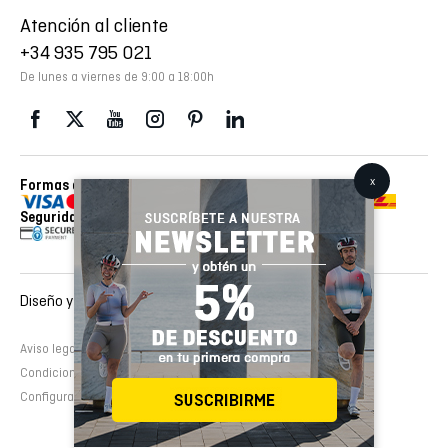
Atención al cliente
+34 935 795 021
De lunes a viernes de 9:00 a 18:00h
Formas de pago
Envios realizados con
Seguridad
Diseño y desarrollo web :
EMFASI
Aviso legal
Política de cookies
Política de privacidad
Condiciones de contratación
Configurar cookies