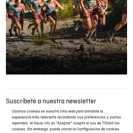
Suscríbete a nuestra newsletter
Sé el primero en conocer todas nuestras novedades,
Usamos cookies en nuestro sitio web para brindarle la
reportajes y promociones especiales.
experiencia más relevante recordando sus preferencias y visitas
repetidas. Al hacer clic en "Aceptar", acepta el uso de TODAS las
cookies. Sin embargo, puede visitar la Configuración de cookies
SUSCRIBIRME AHORA