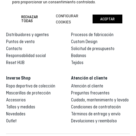
para proporcionar un consentimiento controlado.
CONFIGURAR
RECHAZAR
ACEPTAR
Inverse
Inverse custom
TODAS
COOKIES
Quienes somos
Galería de diseños
Distribuidores y agentes
Procesos de fabricación
Puntos de venta
Custom Design
Contacto
Solicitud de presupuesto
Responsabilidad social
Badanas
Reset HUB
Tejidos
Inverse Shop
Atención al cliente
Ropa deportiva de colección
Atención al cliente
Mascarillas de protección
Preguntas frecuentes
Accesorios
Cuidado, mantenimiento y lavado
Tallas y medidas
Condiciones de contratación
Novedades
Términos de entrega y envío
Outlet
Devoluciones y reembolso