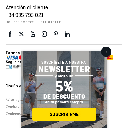
Atención al cliente
+34 935 795 021
De lunes a viernes de 9:00 a 18:00h
Formas de pago
Envios realizados con
Seguridad
Diseño y desarrollo web :
EMFASI
Aviso legal
Política de cookies
Política de privacidad
Condiciones de contratación
Configurar cookies