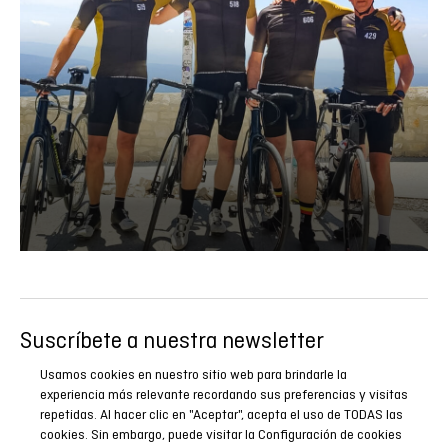
Suscríbete a nuestra newsletter
Sé el primero en conocer todas nuestras novedades,
Usamos cookies en nuestro sitio web para brindarle la
reportajes y promociones especiales.
experiencia más relevante recordando sus preferencias y visitas
repetidas. Al hacer clic en "Aceptar", acepta el uso de TODAS las
cookies. Sin embargo, puede visitar la Configuración de cookies
SUSCRIBIRME AHORA