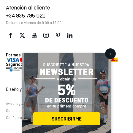
Atención al cliente
+34 935 795 021
De lunes a viernes de 9:00 a 18:00h
Formas de pago
Envios realizados con
Seguridad
Diseño y desarrollo web :
EMFASI
Aviso legal
Política de cookies
Política de privacidad
Condiciones de contratación
Configurar cookies