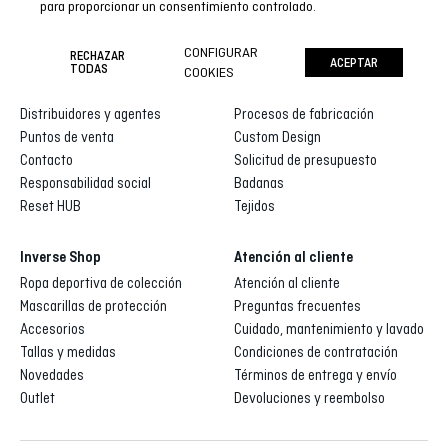
para proporcionar un consentimiento controlado.
CONFIGURAR
RECHAZAR
ACEPTAR
Inverse
Inverse custom
TODAS
COOKIES
Quienes somos
Galería de diseños
Distribuidores y agentes
Procesos de fabricación
Puntos de venta
Custom Design
Contacto
Solicitud de presupuesto
Responsabilidad social
Badanas
Reset HUB
Tejidos
Inverse Shop
Atención al cliente
Ropa deportiva de colección
Atención al cliente
Mascarillas de protección
Preguntas frecuentes
Accesorios
Cuidado, mantenimiento y lavado
Tallas y medidas
Condiciones de contratación
Novedades
Términos de entrega y envío
Outlet
Devoluciones y reembolso