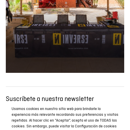
Suscríbete a nuestra newsletter
Sé el primero en conocer todas nuestras novedades,
Usamos cookies en nuestro sitio web para brindarle la
reportajes y promociones especiales.
experiencia más relevante recordando sus preferencias y visitas
repetidas. Al hacer clic en "Aceptar", acepta el uso de TODAS las
cookies. Sin embargo, puede visitar la Configuración de cookies
SUSCRIBIRME AHORA