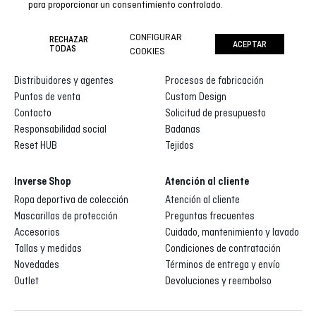
para proporcionar un consentimiento controlado.
CONFIGURAR
RECHAZAR
ACEPTAR
Inverse
Inverse custom
TODAS
COOKIES
Quienes somos
Galería de diseños
Distribuidores y agentes
Procesos de fabricación
Puntos de venta
Custom Design
Contacto
Solicitud de presupuesto
Responsabilidad social
Badanas
Reset HUB
Tejidos
Inverse Shop
Atención al cliente
Ropa deportiva de colección
Atención al cliente
Mascarillas de protección
Preguntas frecuentes
Accesorios
Cuidado, mantenimiento y lavado
Tallas y medidas
Condiciones de contratación
Novedades
Términos de entrega y envío
Outlet
Devoluciones y reembolso