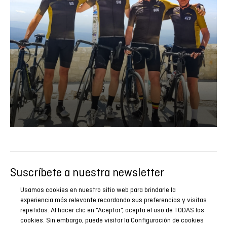
Suscríbete a nuestra newsletter
Sé el primero en conocer todas nuestras novedades,
Usamos cookies en nuestro sitio web para brindarle la
reportajes y promociones especiales.
experiencia más relevante recordando sus preferencias y visitas
repetidas. Al hacer clic en "Aceptar", acepta el uso de TODAS las
cookies. Sin embargo, puede visitar la Configuración de cookies
SUSCRIBIRME AHORA