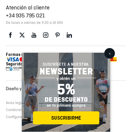
Atención al cliente
+34 935 795 021
De lunes a viernes de 9:00 a 18:00h
Formas de pago
Envios realizados con
Seguridad
Diseño y desarrollo web :
EMFASI
Aviso legal
Política de cookies
Política de privacidad
Condiciones de contratación
Configurar cookies