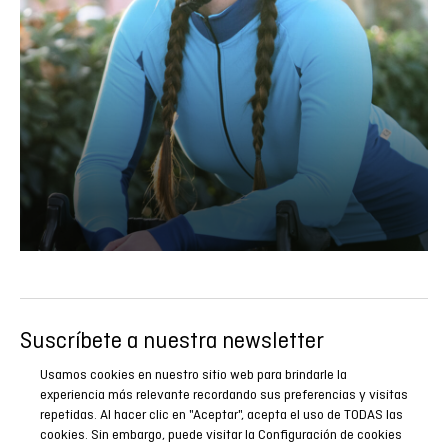
Suscríbete a nuestra newsletter
Sé el primero en conocer todas nuestras novedades,
Usamos cookies en nuestro sitio web para brindarle la
reportajes y promociones especiales.
experiencia más relevante recordando sus preferencias y visitas
repetidas. Al hacer clic en "Aceptar", acepta el uso de TODAS las
cookies. Sin embargo, puede visitar la Configuración de cookies
SUSCRIBIRME AHORA