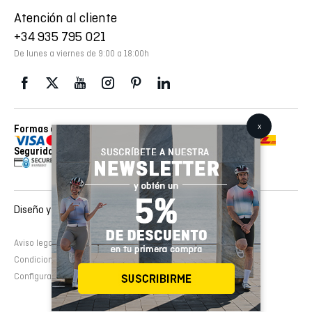
Atención al cliente
+34 935 795 021
De lunes a viernes de 9:00 a 18:00h
Formas de pago
Envios realizados con
Seguridad
Diseño y desarrollo web :
EMFASI
Aviso legal
Política de cookies
Política de privacidad
Condiciones de contratación
Configurar cookies