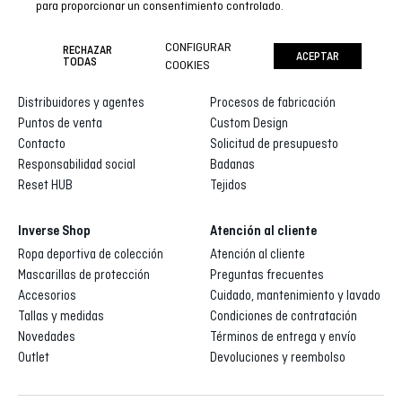
para proporcionar un consentimiento controlado.
CONFIGURAR
RECHAZAR
ACEPTAR
Inverse
Inverse custom
TODAS
COOKIES
Quienes somos
Galería de diseños
Distribuidores y agentes
Procesos de fabricación
Puntos de venta
Custom Design
Contacto
Solicitud de presupuesto
Responsabilidad social
Badanas
Reset HUB
Tejidos
Inverse Shop
Atención al cliente
Ropa deportiva de colección
Atención al cliente
Mascarillas de protección
Preguntas frecuentes
Accesorios
Cuidado, mantenimiento y lavado
Tallas y medidas
Condiciones de contratación
Novedades
Términos de entrega y envío
Outlet
Devoluciones y reembolso