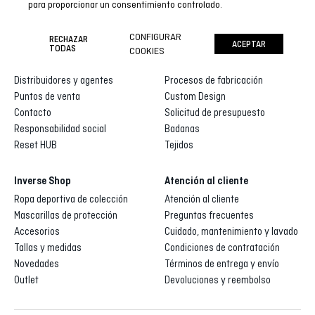
para proporcionar un consentimiento controlado.
CONFIGURAR
RECHAZAR
ACEPTAR
Inverse
Inverse custom
TODAS
COOKIES
Quienes somos
Galería de diseños
Distribuidores y agentes
Procesos de fabricación
Puntos de venta
Custom Design
Contacto
Solicitud de presupuesto
Responsabilidad social
Badanas
Reset HUB
Tejidos
Inverse Shop
Atención al cliente
Ropa deportiva de colección
Atención al cliente
Mascarillas de protección
Preguntas frecuentes
Accesorios
Cuidado, mantenimiento y lavado
Tallas y medidas
Condiciones de contratación
Novedades
Términos de entrega y envío
Outlet
Devoluciones y reembolso