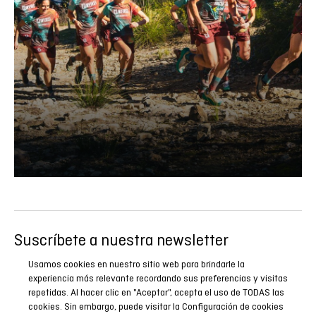
Suscríbete a nuestra newsletter
Sé el primero en conocer todas nuestras novedades,
Usamos cookies en nuestro sitio web para brindarle la
reportajes y promociones especiales.
experiencia más relevante recordando sus preferencias y visitas
repetidas. Al hacer clic en "Aceptar", acepta el uso de TODAS las
cookies. Sin embargo, puede visitar la Configuración de cookies
SUSCRIBIRME AHORA