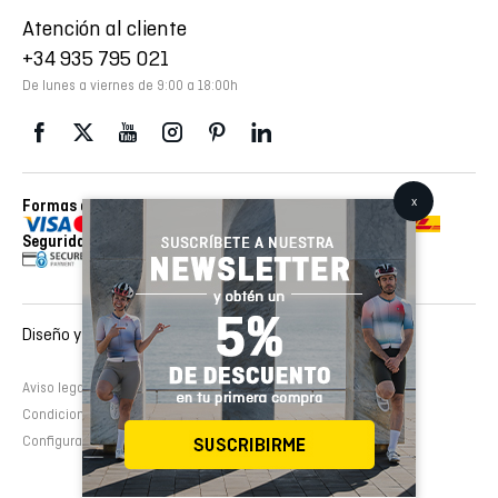
Atención al cliente
+34 935 795 021
De lunes a viernes de 9:00 a 18:00h
Formas de pago
Envios realizados con
Seguridad
Diseño y desarrollo web :
EMFASI
Aviso legal
Política de cookies
Política de privacidad
Condiciones de contratación
Configurar cookies