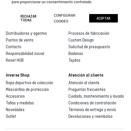
para proporcionar un consentimiento controlado.
CONFIGURAR
RECHAZAR
ACEPTAR
Inverse
Inverse custom
TODAS
COOKIES
Quienes somos
Galería de diseños
Distribuidores y agentes
Procesos de fabricación
Puntos de venta
Custom Design
Contacto
Solicitud de presupuesto
Responsabilidad social
Badanas
Reset HUB
Tejidos
Inverse Shop
Atención al cliente
Ropa deportiva de colección
Atención al cliente
Mascarillas de protección
Preguntas frecuentes
Accesorios
Cuidado, mantenimiento y lavado
Tallas y medidas
Condiciones de contratación
Novedades
Términos de entrega y envío
Outlet
Devoluciones y reembolso