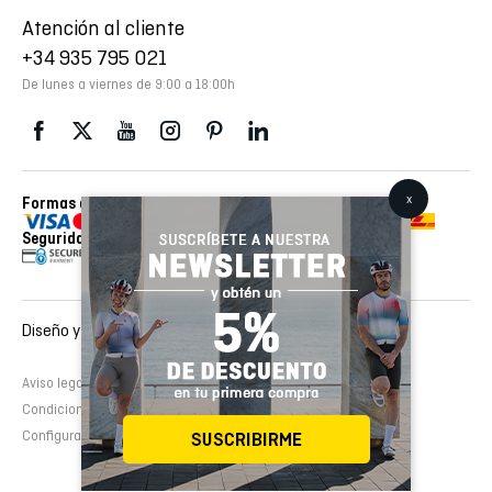
Atención al cliente
+34 935 795 021
De lunes a viernes de 9:00 a 18:00h
Formas de pago
Envios realizados con
Seguridad
Diseño y desarrollo web :
EMFASI
Aviso legal
Política de cookies
Política de privacidad
Condiciones de contratación
Configurar cookies