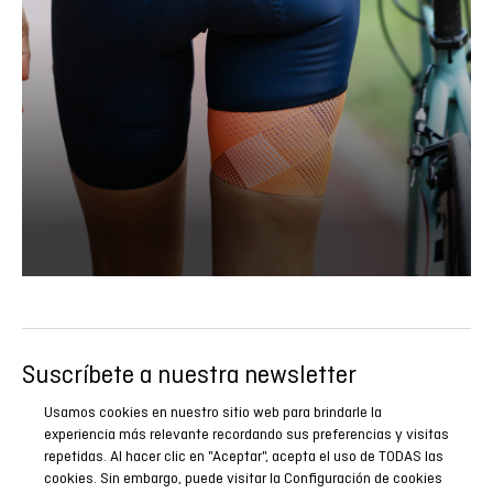
Suscríbete a nuestra newsletter
Sé el primero en conocer todas nuestras novedades,
Usamos cookies en nuestro sitio web para brindarle la
reportajes y promociones especiales.
experiencia más relevante recordando sus preferencias y visitas
repetidas. Al hacer clic en "Aceptar", acepta el uso de TODAS las
cookies. Sin embargo, puede visitar la Configuración de cookies
SUSCRIBIRME AHORA