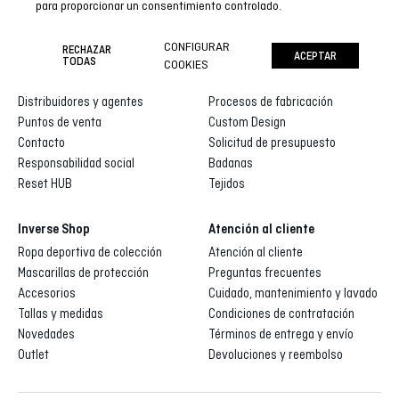
para proporcionar un consentimiento controlado.
CONFIGURAR
RECHAZAR
ACEPTAR
Inverse
Inverse custom
TODAS
COOKIES
Quienes somos
Galería de diseños
Distribuidores y agentes
Procesos de fabricación
Puntos de venta
Custom Design
Contacto
Solicitud de presupuesto
Responsabilidad social
Badanas
Reset HUB
Tejidos
Inverse Shop
Atención al cliente
Ropa deportiva de colección
Atención al cliente
Mascarillas de protección
Preguntas frecuentes
Accesorios
Cuidado, mantenimiento y lavado
Tallas y medidas
Condiciones de contratación
Novedades
Términos de entrega y envío
Outlet
Devoluciones y reembolso