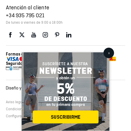
Atención al cliente
+34 935 795 021
De lunes a viernes de 9:00 a 18:00h
Formas de pago
Envios realizados con
Seguridad
Diseño y desarrollo web :
EMFASI
Aviso legal
Política de cookies
Política de privacidad
Condiciones de contratación
Configurar cookies