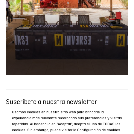
Suscríbete a nuestra newsletter
Sé el primero en conocer todas nuestras novedades,
Usamos cookies en nuestro sitio web para brindarle la
reportajes y promociones especiales.
experiencia más relevante recordando sus preferencias y visitas
repetidas. Al hacer clic en "Aceptar", acepta el uso de TODAS las
cookies. Sin embargo, puede visitar la Configuración de cookies
SUSCRIBIRME AHORA