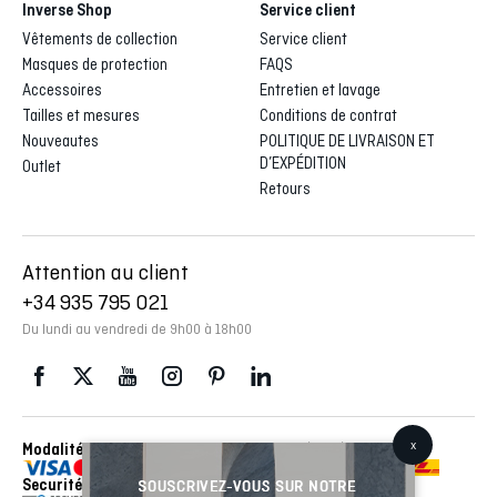
Inverse Shop
Service client
Vêtements de collection
Service client
Masques de protection
FAQS
Accessoires
Entretien et lavage
Tailles et mesures
Conditions de contrat
Nouveautes
POLITIQUE DE LIVRAISON ET
D’EXPÉDITION
Outlet
Retours
Attention au client
+34 935 795 021
Du lundi au vendredi de 9h00 à 18h00
Modalités de paiement
Envois réalisés avec con
Securité