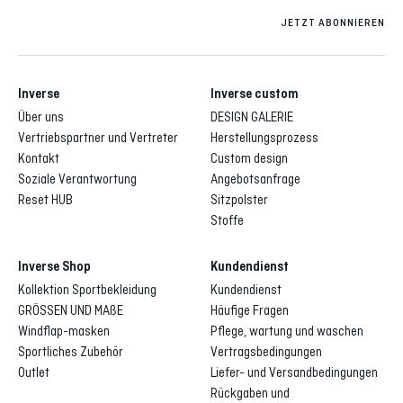
JETZT ABONNIEREN
Inverse
Inverse custom
Über uns
DESIGN GALERIE
Vertriebspartner und Vertreter
Herstellungsprozess
Kontakt
Custom design
Soziale Verantwortung
Angebotsanfrage
Reset HUB
Sitzpolster
Stoffe
Inverse Shop
Kundendienst
Kollektion Sportbekleidung
Kundendienst
GRÖSSEN UND MAßE
Häufige Fragen
Windflap-masken
Pflege, wartung und waschen
Sportliches Zubehör
Vertragsbedingungen
Outlet
Liefer- und Versandbedingungen
Rückgaben und