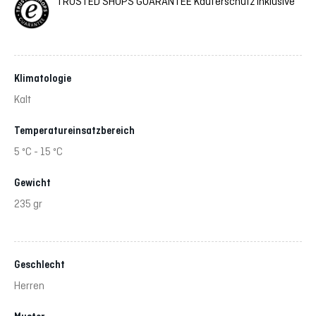
TRUSTED SHOPS GUARANTEE Käuferschutz inklusive
Klimatologie
Kalt
Temperatureinsatzbereich
5 ºC - 15 ºC
Gewicht
235 gr
Geschlecht
Herren