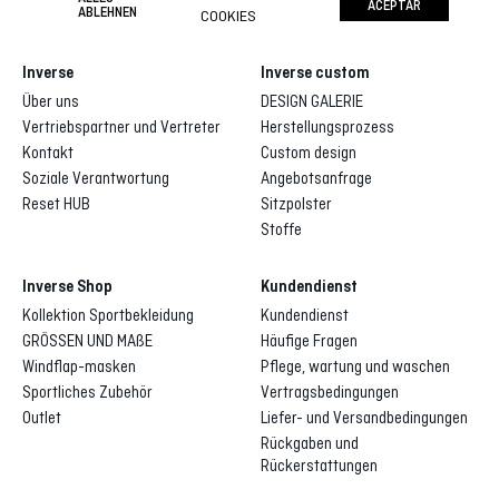
ACEPTAR
ABLEHNEN
COOKIES
Inverse
Inverse custom
Über uns
DESIGN GALERIE
Vertriebspartner und Vertreter
Herstellungsprozess
Kontakt
Custom design
Soziale Verantwortung
Angebotsanfrage
Reset HUB
Sitzpolster
Stoffe
Inverse Shop
Kundendienst
Kollektion Sportbekleidung
Kundendienst
GRÖSSEN UND MAßE
Häufige Fragen
Windflap-masken
Pflege, wartung und waschen
Sportliches Zubehör
Vertragsbedingungen
Outlet
Liefer- und Versandbedingungen
Rückgaben und
Rückerstattungen