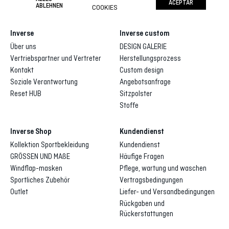
ACEPTAR
ABLEHNEN
COOKIES
Inverse
Inverse custom
Über uns
DESIGN GALERIE
Vertriebspartner und Vertreter
Herstellungsprozess
Kontakt
Custom design
Soziale Verantwortung
Angebotsanfrage
Reset HUB
Sitzpolster
Stoffe
Inverse Shop
Kundendienst
Kollektion Sportbekleidung
Kundendienst
GRÖSSEN UND MAßE
Häufige Fragen
Windflap-masken
Pflege, wartung und waschen
Sportliches Zubehör
Vertragsbedingungen
Outlet
Liefer- und Versandbedingungen
Rückgaben und
Rückerstattungen