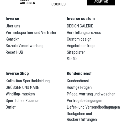
ACEPTAR
ABLEHNEN
COOKIES
Inverse
Inverse custom
Über uns
DESIGN GALERIE
Vertriebspartner und Vertreter
Herstellungsprozess
Kontakt
Custom design
Soziale Verantwortung
Angebotsanfrage
Reset HUB
Sitzpolster
Stoffe
Inverse Shop
Kundendienst
Kollektion Sportbekleidung
Kundendienst
GRÖSSEN UND MAßE
Häufige Fragen
Windflap-masken
Pflege, wartung und waschen
Sportliches Zubehör
Vertragsbedingungen
Outlet
Liefer- und Versandbedingungen
Rückgaben und
Rückerstattungen