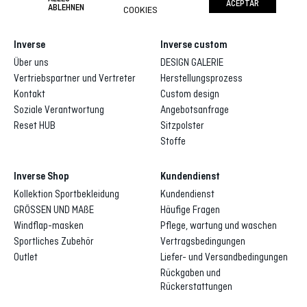
ACEPTAR
ABLEHNEN
COOKIES
Inverse
Inverse custom
Über uns
DESIGN GALERIE
Vertriebspartner und Vertreter
Herstellungsprozess
Kontakt
Custom design
Soziale Verantwortung
Angebotsanfrage
Reset HUB
Sitzpolster
Stoffe
Inverse Shop
Kundendienst
Kollektion Sportbekleidung
Kundendienst
GRÖSSEN UND MAßE
Häufige Fragen
Windflap-masken
Pflege, wartung und waschen
Sportliches Zubehör
Vertragsbedingungen
Outlet
Liefer- und Versandbedingungen
Rückgaben und
Rückerstattungen