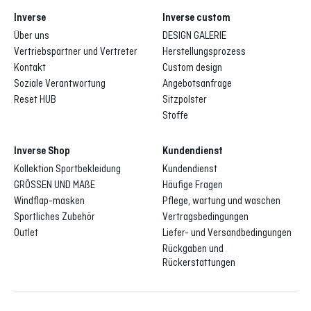
Inverse
Inverse custom
Über uns
DESIGN GALERIE
Vertriebspartner und Vertreter
Herstellungsprozess
Kontakt
Custom design
Soziale Verantwortung
Angebotsanfrage
Reset HUB
Sitzpolster
Stoffe
Inverse Shop
Kundendienst
Kollektion Sportbekleidung
Kundendienst
GRÖSSEN UND MAßE
Häufige Fragen
Windflap-masken
Pflege, wartung und waschen
Sportliches Zubehör
Vertragsbedingungen
Outlet
Liefer- und Versandbedingungen
Rückgaben und
Rückerstattungen