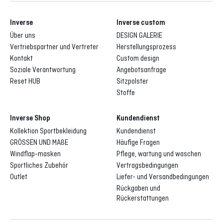
Inverse
Inverse custom
Über uns
DESIGN GALERIE
Vertriebspartner und Vertreter
Herstellungsprozess
Kontakt
Custom design
Soziale Verantwortung
Angebotsanfrage
Reset HUB
Sitzpolster
Stoffe
Inverse Shop
Kundendienst
Kollektion Sportbekleidung
Kundendienst
GRÖSSEN UND MAßE
Häufige Fragen
Windflap-masken
Pflege, wartung und waschen
Sportliches Zubehör
Vertragsbedingungen
Outlet
Liefer- und Versandbedingungen
Rückgaben und
Rückerstattungen