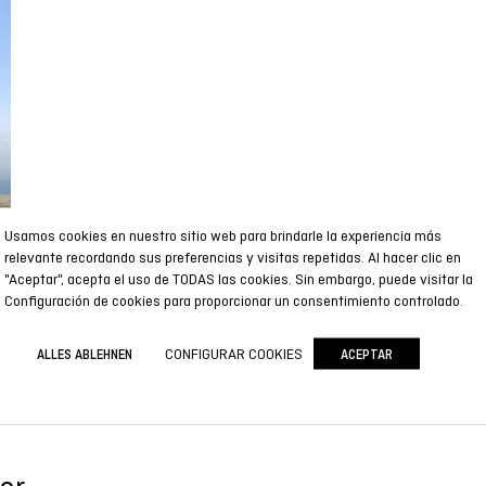
Usamos cookies en nuestro sitio web para brindarle la experiencia más
relevante recordando sus preferencias y visitas repetidas. Al hacer clic en
"Aceptar", acepta el uso de TODAS las cookies. Sin embargo, puede visitar la
Configuración de cookies para proporcionar un consentimiento controlado.
CONFIGURAR COOKIES
ALLES ABLEHNEN
ACEPTAR