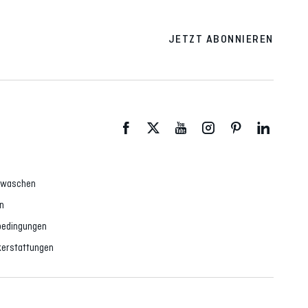
JETZT ABONNIEREN
d waschen
n
dbedingungen
erstattungen