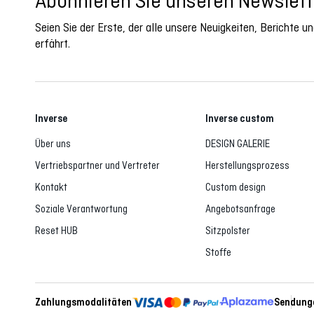
Abonnieren Sie unseren Newslett
Seien Sie der Erste, der alle unsere Neuigkeiten, Berichte 
erfährt.
Inverse
Inverse custom
Über uns
DESIGN GALERIE
Vertriebspartner und Vertreter
Herstellungsprozess
Kontakt
Custom design
Soziale Verantwortung
Angebotsanfrage
Reset HUB
Sitzpolster
Stoffe
Zahlungsmodalitäten
Sendunge