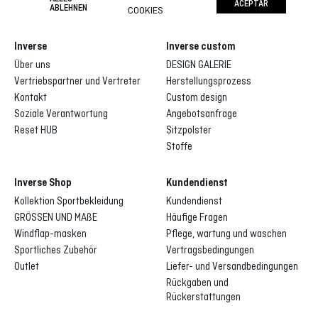
ACEPTAR
ABLEHNEN
COOKIES
Inverse
Inverse custom
Über uns
DESIGN GALERIE
Vertriebspartner und Vertreter
Herstellungsprozess
Kontakt
Custom design
Soziale Verantwortung
Angebotsanfrage
Reset HUB
Sitzpolster
Stoffe
Inverse Shop
Kundendienst
Kollektion Sportbekleidung
Kundendienst
GRÖSSEN UND MAßE
Häufige Fragen
Windflap-masken
Pflege, wartung und waschen
Sportliches Zubehör
Vertragsbedingungen
Outlet
Liefer- und Versandbedingungen
Rückgaben und
Rückerstattungen