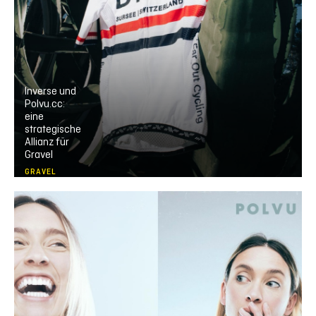
Inverse und
Polvu.cc:
eine
strategische
Allianz für
Gravel
GRAVEL