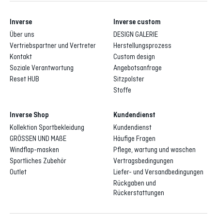
Inverse
Inverse custom
Über uns
DESIGN GALERIE
Vertriebspartner und Vertreter
Herstellungsprozess
Kontakt
Custom design
Soziale Verantwortung
Angebotsanfrage
Reset HUB
Sitzpolster
Stoffe
Inverse Shop
Kundendienst
Kollektion Sportbekleidung
Kundendienst
GRÖSSEN UND MAßE
Häufige Fragen
Windflap-masken
Pflege, wartung und waschen
Sportliches Zubehör
Vertragsbedingungen
Outlet
Liefer- und Versandbedingungen
Rückgaben und
Rückerstattungen