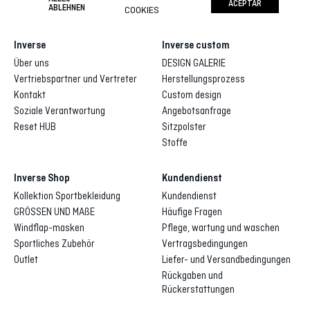
ACEPTAR
ABLEHNEN
COOKIES
Inverse
Inverse custom
Über uns
DESIGN GALERIE
Vertriebspartner und Vertreter
Herstellungsprozess
Kontakt
Custom design
Soziale Verantwortung
Angebotsanfrage
Reset HUB
Sitzpolster
Stoffe
Inverse Shop
Kundendienst
Kollektion Sportbekleidung
Kundendienst
GRÖSSEN UND MAßE
Häufige Fragen
Windflap-masken
Pflege, wartung und waschen
Sportliches Zubehör
Vertragsbedingungen
Outlet
Liefer- und Versandbedingungen
Rückgaben und
Rückerstattungen