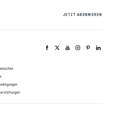
JETZT ABONNIEREN
d waschen
n
dbedingungen
erstattungen