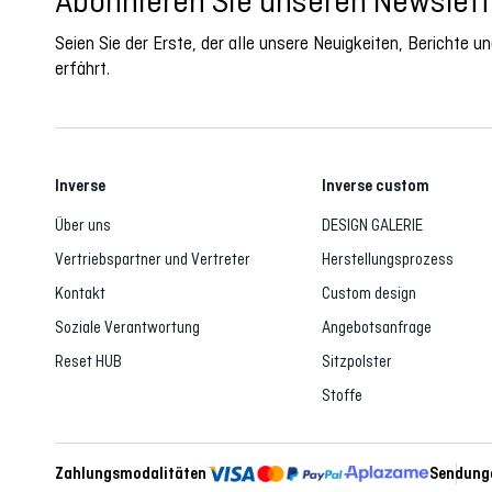
Abonnieren Sie unseren Newslett
Seien Sie der Erste, der alle unsere Neuigkeiten, Berichte 
erfährt.
Inverse
Inverse custom
Über uns
DESIGN GALERIE
Vertriebspartner und Vertreter
Herstellungsprozess
Kontakt
Custom design
Soziale Verantwortung
Angebotsanfrage
Reset HUB
Sitzpolster
Stoffe
Zahlungsmodalitäten
Sendunge