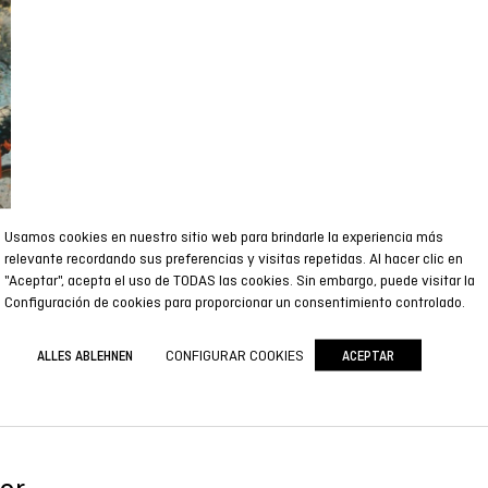
Usamos cookies en nuestro sitio web para brindarle la experiencia más
relevante recordando sus preferencias y visitas repetidas. Al hacer clic en
"Aceptar", acepta el uso de TODAS las cookies. Sin embargo, puede visitar la
Configuración de cookies para proporcionar un consentimiento controlado.
CONFIGURAR COOKIES
ALLES ABLEHNEN
ACEPTAR