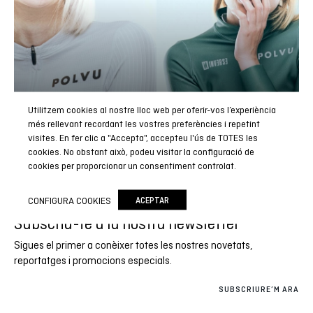
Utilitzem cookies al nostre lloc web per oferir-vos l’experiència
més rellevant recordant les vostres preferències i repetint
visites. En fer clic a "Accepta", accepteu l'ús de TOTES les
cookies. No obstant això, podeu visitar la configuració de
cookies per proporcionar un consentiment controlat.
CONFIGURA COOKIES
ACEPTAR
Subscriu-te a la nostra newsletter
Sigues el primer a conèixer totes les nostres novetats,
reportatges i promocions especials.
SUBSCRIURE’M ARA